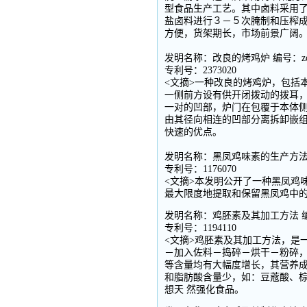
型食品生产工艺。其中卤料采用了
盐卤料进行３－５次腌制和压榨成
方便，货架期长，市场前景广阔
发明名称：改良的烤鸡炉 编号：zd
专利号：2373020
<文摘>一种改良的烤鸡炉，包括
一侧前方设有供开闭拨动的拨耳
一对的凹部，炉门在包覆于本体
由其径向相连的凹部分离拆卸嵌
快速的优点。
发明名称：黑凤鸡味素的生产方法 编
专利号：1176070
<文摘>本发明公开了一种黑凤鸡
最大限度地提取和保留黑凤鸡中
发明名称：鸡胚素及其加工方法 编号
专利号：1194110
<文摘>鸡胚素及其加工方法，是
－加入佐料－捣碎－烘干－粉碎，
等含量均有大幅度增长，其营养成
和脂肪酸含量少，如：豆蔻酸、
想天 然强化食品。