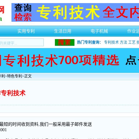
实用专利
生活日用
电子机械
作业
热门专利查询：
专利技术
方法
工艺
专利
>
特色专利
>正文
作专利技术
最短的时间收到资料,我们一般采用最子邮件发送
01