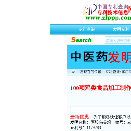
专利查询
发明专利
您现在的位置：
专利查询
>
实用
100项鸡类食品加工制
最新优惠：
为了能尽快让客户以
发明名称：阿胶乌骨鸡 编号：zd0
专利号：1179283